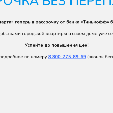
РОЧКА БЕЗ ПЕРЕП
арта» теперь в рассрочку от банка «Тинькофф» бе
обствами городской квартиры в своём доме уже сей
Успейте до повышения цен!
 подробнее по номеру
8 800-775-89-69
(звонок бе