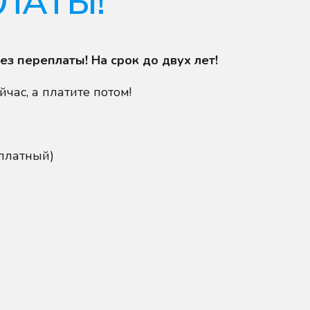
ЛАТЫ!
з переплаты! На срок до двух лет!
час, а платите потом!
сплатный)