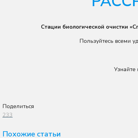
РАСС
Стации биологической очистки «Сп
Пользуйтесь всеми уд
Узнайте
Поделиться
233
Похожие статьи