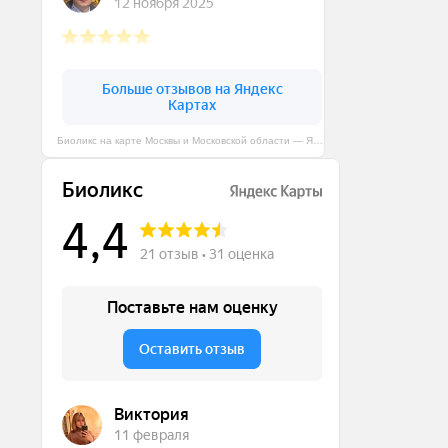
Биоликс на карте Москвы и Московской области — Яндекс Карты