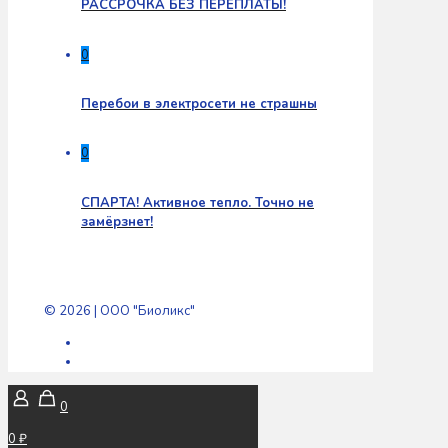
РАССРОЧКА БЕЗ ПЕРЕПЛАТЫ!
0
Перебои в электросети не страшны
0
СПАРТА! Активное тепло. Точно не
замёрзнет!
© 2026 | ООО "Биоликс"
0
0 ₽