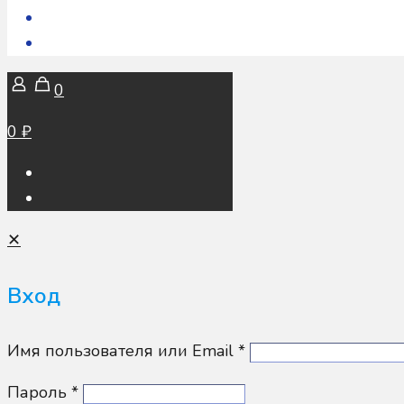
0
0 ₽
✕
Вход
Имя пользователя или Email
*
Пароль
*