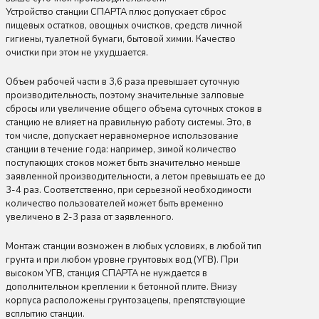
Устройство станции СПАРТА плюс допускает сброс
пищевых остатков, овощных очистков, средств личной
гигиены, туалетной бумаги, бытовой химии. Качество
очистки при этом не ухудшается.
Объем рабочей части в 3,6 раза превышает суточную
производительность, поэтому значительные залповые
сбросы или увеличение общего объема суточных стоков в
станцию не влияет на правильную работу системы. Это, в
том числе, допускает неравномерное использование
станции в течение года: например, зимой количество
поступающих стоков может быть значительно меньше
заявленной производительности, а летом превышать ее до
3-4 раз. Соответственно, при серьезной необходимости
количество пользователей может быть временно
увеличено в 2-3 раза от заявленного.
Монтаж станции возможен в любых условиях, в любой тип
грунта и при любом уровне грунтовых вод (УГВ). При
высоком УГВ, станция СПАРТА не нуждается в
дополнительном креплении к бетонной плите. Внизу
корпуса расположены грунтозацепы, препятствующие
всплытию станции.