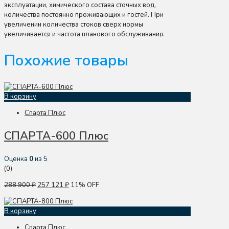
эксплуатации, химического состава сточных вод,
количества постоянно проживающих и гостей. При
увеличении количества стоков сверх нормы
увеличивается и частота планового обслуживания.
Похожие товары
В корзину
Спарта Плюс
СПАРТА-600 Плюс
Оценка
0
из 5
(0)
288 900
₽
257 121
₽
11% OFF
В корзину
Спарта Плюс