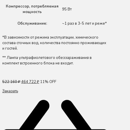
Компрессор, потребляемая
95 Вт
мощность
Обслуживание:
~1 раз в 3-5 лет и реже*
*В зависимости от режима эксплуатации, химического
состава сточных вод, количества постоянно проживающих
и гостей.
** Лампа ультрафиолетового обеззараживания в
комплект встроенного блока не входит.
522 160
₽
464 722
₽
11% OFF
Заказать