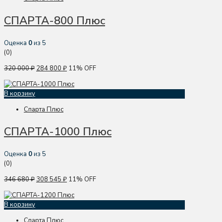
СПАРТА-800 Плюс
Оценка
0
из 5
(0)
320 000
₽
284 800
₽
11% OFF
В корзину
Спарта Плюс
СПАРТА-1000 Плюс
Оценка
0
из 5
(0)
346 680
₽
308 545
₽
11% OFF
В корзину
Спарта Плюс