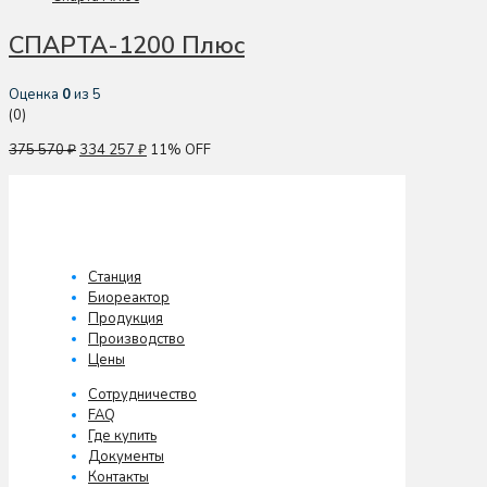
СПАРТА-1200 Плюс
Оценка
0
из 5
(0)
375 570
₽
334 257
₽
11% OFF
Станция
Биореактор
Продукция
Производство
Цены
Сотрудничество
FAQ
Где купить
Документы
Контакты