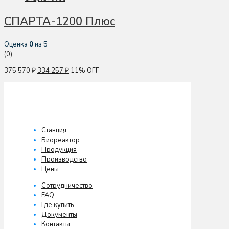
СПАРТА-1200 Плюс
Оценка
0
из 5
(0)
375 570
₽
334 257
₽
11% OFF
Станция
Биореактор
Продукция
Производство
Цены
Сотрудничество
FAQ
Где купить
Документы
Контакты