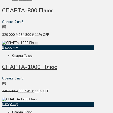
СПАРТА-800 Плюс
Оценка
0
из 5
(0)
320 000
₽
284 800
₽
11% OFF
В корзину
Спарта Плюс
СПАРТА-1000 Плюс
Оценка
0
из 5
(0)
346 680
₽
308 545
₽
11% OFF
В корзину
Спарта Плюс