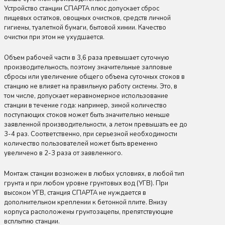
Устройство станции СПАРТА плюс допускает сброс
пищевых остатков, овощных очистков, средств личной
гигиены, туалетной бумаги, бытовой химии. Качество
очистки при этом не ухудшается.
Объем рабочей части в 3,6 раза превышает суточную
производительность, поэтому значительные залповые
сбросы или увеличение общего объема суточных стоков в
станцию не влияет на правильную работу системы. Это, в
том числе, допускает неравномерное использование
станции в течение года: например, зимой количество
поступающих стоков может быть значительно меньше
заявленной производительности, а летом превышать ее до
3-4 раз. Соответственно, при серьезной необходимости
количество пользователей может быть временно
увеличено в 2-3 раза от заявленного.
Монтаж станции возможен в любых условиях, в любой тип
грунта и при любом уровне грунтовых вод (УГВ). При
высоком УГВ, станция СПАРТА не нуждается в
дополнительном креплении к бетонной плите. Внизу
корпуса расположены грунтозацепы, препятствующие
всплытию станции.