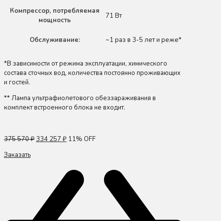
Компрессор, потребляемая
71 Вт
мощность
Обслуживание:
~1 раз в 3-5 лет и реже*
*В зависимости от режима эксплуатации, химического
состава сточных вод, количества постоянно проживающих
и гостей.
** Лампа ультрафиолетового обеззараживания в
комплект встроенного блока не входит.
375 570
₽
334 257
₽
11% OFF
Заказать