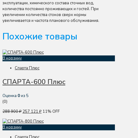
эксплуатации, химического состава сточных вод,
количества постоянно проживающих и гостей. При
увеличении количества стоков сверх нормы
увеличивается и частота планового обслуживания.
Похожие товары
В корзину
Спарта Плюс
СПАРТА-600 Плюс
Оценка
0
из 5
(0)
288 900
₽
257 121
₽
11% OFF
В корзину
Спарта Плюс