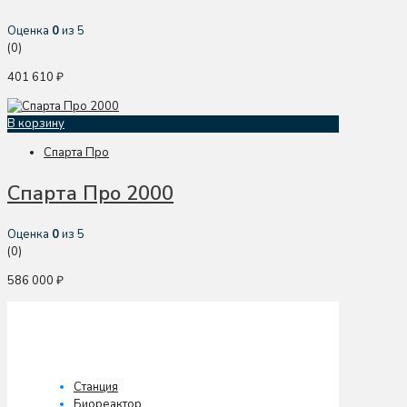
Оценка
0
из 5
(0)
401 610
₽
В корзину
Спарта Про
Спарта Про 2000
Оценка
0
из 5
(0)
586 000
₽
Станция
Биореактор