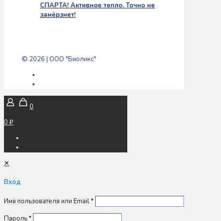
СПАРТА! Активное тепло. Точно не
замёрзнет!
© 2026 | ООО "Биоликс"
0
0 ₽
✕
Вход
Имя пользователя или Email
*
Пароль
*