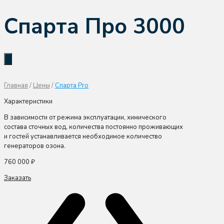
Спарта Про 3000
Главная
/
Цены
/
Спарта Pro
Характеристики
В зависимости от режима эксплуатации, химического
состава сточных вод, количества постоянно проживающих
и гостей устанавливается необходимое количество
генераторов озона.
760 000
₽
Заказать