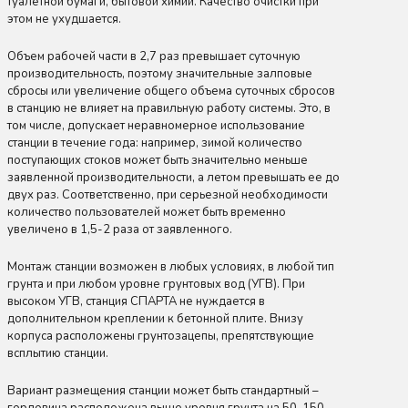
туалетной бумаги, бытовой химии. Качество очистки при
этом не ухудшается.
Объем рабочей части в 2,7 раз превышает суточную
производительность, поэтому значительные залповые
сбросы или увеличение общего объема суточных сбросов
в станцию не влияет на правильную работу системы. Это, в
том числе, допускает неравномерное использование
станции в течение года: например, зимой количество
поступающих стоков может быть значительно меньше
заявленной производительности, а летом превышать ее до
двух раз. Соответственно, при серьезной необходимости
количество пользователей может быть временно
увеличено в 1,5-2 раза от заявленного.
Монтаж станции возможен в любых условиях, в любой тип
грунта и при любом уровне грунтовых вод (УГВ). При
высоком УГВ, станция СПАРТА не нуждается в
дополнительном креплении к бетонной плите. Внизу
корпуса расположены грунтозацепы, препятствующие
всплытию станции.
Вариант размещения станции может быть стандартный –