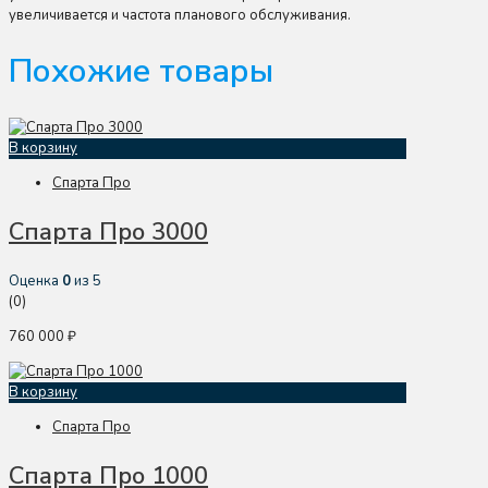
увеличивается и частота планового обслуживания.
Похожие товары
В корзину
Спарта Про
Спарта Про 3000
Оценка
0
из 5
(0)
760 000
₽
В корзину
Спарта Про
Спарта Про 1000